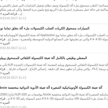
لصيدلانية / الطب مسحوق ملء آلة لكبسولة وصف نظام تشغيل الشاشات التي تعمل باللمس م
PL يضمن الماكينة في حالة عمل مستقرة. استيراد ملء الربيع يتيح مليون مرة الضغط ولكن لم يغير شكله
ل...
قراءة المزيد
2017-11-11 08:53:46
السيارات مسحوق الكريات الصلب الكبسولات ملء آلة مغلق تماما نوع
السيارات مسحوق الكريات الصلب الكبسولات ملء آلة مغلق تماما نوع Appliaction آلة تعبئة الكبسولة الأوتوماتيكية 
والصغيرة ، معمل إع...
قراء
المزيد
2017-11-11 08:51:54
المعطي وظيفي بالكامل آلة تعبئة الكبسولة التلقائي للمسحوق وبيلي
المعطي وظيفي بالكامل آلة تعبئة الكبسولة التلقائي للمسحوق وبيليه المقدمة: آلة تعبئة الكبسولات ال
لإنتاج ، كبسولات فارغة ...
قراء
المزيد
2017-11-11 08:49:56
آلة تعبئة الكبسولة الأوتوماتيكية الصغيرة آلة تعبئة الأدوية الدوائية منخفضة Nosie
آلة تعبئة الكبسولة الأوتوماتيكية الصغيرة آلة تعبئة الأدوية الدوائية منخفضة Nosie مواصفات بند 00
 # م...
قراء
المزيد
2017-11-02 15:51:00