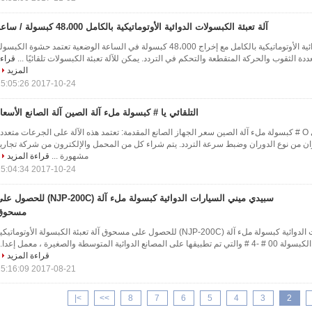
آلة تعبئة الكبسولات الدوائية الأوتوماتيكية بالكامل 48،000 كبسولة / ساعة
آلة تعبئة الكبسولات الدوائية الأوتوماتيكية بالكامل مع إخراج 48،000 كبسولة في الساعة الوضعية تعتمد حشوة الكبسو
ة الثقوب والحركة المتقطعة والتحكم في التردد. يمكن للآلة تعبئة الكبسولات تلقائيًا ...
قراء
المزيد
2017-10-24 15:05:26
التلقائي يا # كبسولة ملء آلة الصين آلة الصانع الأسعا
الاسم: التلقائي O # كبسولة ملء آلة الصين سعر الجهاز الصانع المقدمة: تعتمد هذه الآلة على الجرعات متعدد
ان من نوع الدوران وضبط سرعة التردد. يتم شراء كل من المحمل والإلكترون من شركة تجاري
مشهورة ...
قراءة المزيد
2017-10-24 15:04:34
سبيدي ميني السيارات الدوائية كبسولة ملء آلة (NJP-200C) للحصو
مسحوق
سبيدي ميني السيارات الدوائية كبسولة ملء آلة (NJP-200C) للحصول على مسحوق آلة تعبئة الكبسولة الأوتوماتيك
ية المتوسطة والصغيرة ، معمل إعدا...
قراءة المزيد
2017-08-21 15:16:09
>|
>>
8
7
6
5
4
3
2