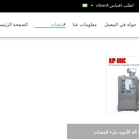
اطلب اقتباس
Arabic
جولة في المعمل
معلومات عنا
منتجات
الصفحة الرئيس
NJP-200C آلة تعبئة الكبسولة الأوتوماتيكية الصغيرة للمسحوق ، 12000 كبسولة /