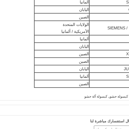
S
ألمانيا
اليابان
الصين
الولايات المتحدة
SIE
الأمريكية / ألمانيا
ألمانيا
اليابان
X
الصين
الصين
J
اليابان
S
ألمانيا
الصين
,
ي كبسولة حشو
كبسولة آلة حشو
ل استفسارك مباشرة لنا