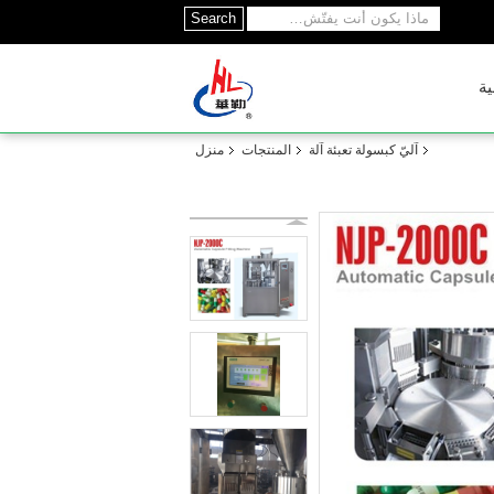
Search
ية
آليّ كبسولة تعبئة آلة
المنتجات
منزل