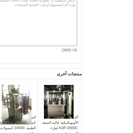
/ 3000)
0
(
منتجات أخرى
آلة تعبئة الكبسولة
السيارات الكاملة الصلب
الأوتوماتيكية عالية السعة
كبسولة ملء آلة لمسحوق
NJP-2000C لملء
الطبية، 24000 كبسولات