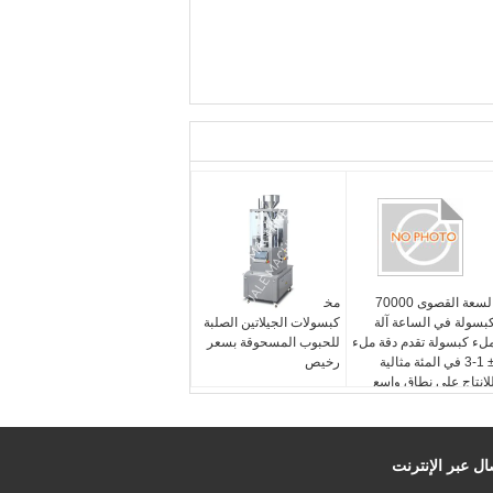
السعة القصوى 70000
مختبر صغير آلة ملء
بسولة في الساعة آلة
كبسولات الجيلاتين الصلبة
لء كبسولة تقدم دقة ملء
للحبوب المسحوقة بسعر
± 1-3 في المئة مثالية
رخيص
لإنتاج على نطاق واسع
ال عبر الإنترنت