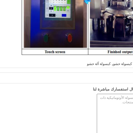
,
ي كبسولة حشو
كبسولة آلة حشو
ل استفسارك مباشرة لنا