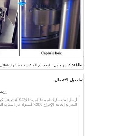
,
بطاقة:
كبسولة ملء المعدات
آلة كبسولة حشو,التلقائ
تفاصيل الاتصال
إرسا