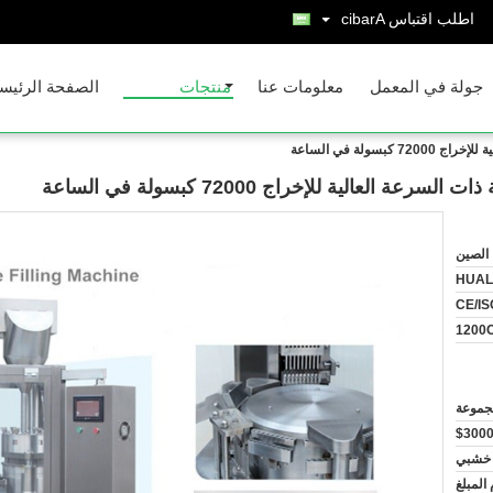
اطلب اقتباس
Arabic
جولة في المعمل
معلومات عنا
منتجات
الصفحة الرئيس
الصين
HUAL
CE/IS
خشبي