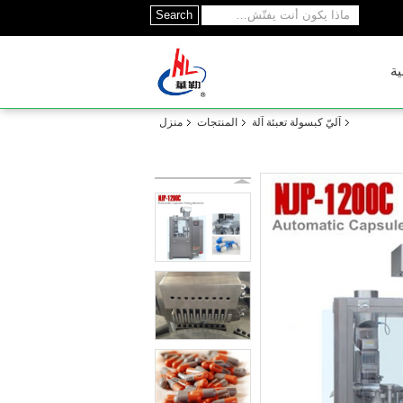
Search
ية
آليّ كبسولة تعبئة آلة
المنتجات
منزل