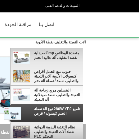
المبيعات والدعم الفنى:
اتصل بنا
مراقبة الجودة
آلات التعبئة والتغليف نفطة الأدوية
متعددة الوظائف Gmp صيدلية
نفطة التغليف آلة عالية الختم
حبوب منع الحمل أقراص
كبسولات الأدوية آلات التعبئة
والتغليف نفطة / نفطة آلة ختم
البنسلين مربع زجاجة آلة
التعبئة والتغليف نفطة صيدلانية
آلة التعبئة
تلميع 280W YPJ نوع آلة نفطة
الختم كبسولة / قرص
نظام التغذية اليدوية الدوائية
تلميع 280W YPJ نوع آلة نفطة الختم كبسولة / قرص
نفطة آلات التعبئة والتغليف
التحكم PLC