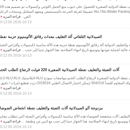
ليف نفطة الدوائية الصغيرة للحصول على حبوب منع الحمل اللوحي وكبسولات تم تصميم هذه الال
الصغيرة Alu / Alu Blister Packing Machine خصيصًا لغرفة الجرعة بالمستشفى ومعهد المعامل ومنتجات الرعاي
الص...
قراءة المزيد
2016-10-13 10:12:05
الصيدلانية التلقائي آلة التغليف معدات رقائق الألومنيوم حزمة نفط
ة والتغليف الدوائية آلة رقائق الألومنيوم نفطة حزمة هذه الآلة مناسبة لكبسولات وأقراص التعبئ
عالية لحماية جودتها وتوسيع تاريخ انتهاء الصلاحية. هذا الجهاز جنبا إلى جنب ...
قراءة المزيد
2016-10-13 10:12:05
آلات التعبئة والتغليف نفطة الصيدلانية الصغيرة 220 فولت لارتفاع الطلب الختم
آلات التعبئة والتغليف نفطة الدوائية الصغيرة لارتفاع الطلب الختم مواصفات نموذج ALU-البلاستيك-ALU
قراءة المزيد
2016-10-13 10:12:05
مزدوجة ألو الصيدلانية آلات التعبئة والتغليف نفطة انخفاض الضوضا
 التغليف آلات منخفضة الضوضاء هذه الآلة مناسبة لكبسولات وأقراص التعبئة التي تتطلب معايي
ا وتوسيع تاريخ انتهاء الصلاحية. هذا الجهاز جنبا إلى جنب مع اثنين من وظيفة: ...
قراءة المزيد
2016-10-13 10:12:05