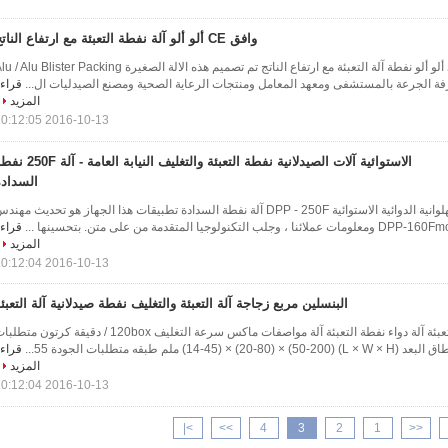
وافق CE ألو ألو آلة نفطة التعبئة مع ارتفاع الناتج
وافق الاتحاد الأوروبي ألو ألو نفطة آلة التعبئة مع ارتفاع الناتج تم تصميم هذه الالة الصغيرة  Alu Blister Packing
قراء
المزيد
2016-10-13 10:12:05
الاستوائية آلات الصيدلانية نفطة التعبئة والتغليف النيابة العامة -
السدادة
آلات التعبئة والتغليف البهلوانية الدوائية الاستوائية DPP - 250F آلة نفطة السدادة تطبيقات هذا الجهاز هو تحديث مهن
قراء
المزيد
2016-10-13 10:12:04
البنسلين مربع زجاجة آلة التعبئة والتغليف نفطة صيدلانية آلة التعبئ
البنسلين زجاجة مربع التعبئة آلة دواء نفطة التعبئة آلة مواصفات ماكس سرعة التغليف 120box / دقيقة كرتون مت
قراء
المزيد
2016-10-13 10:12:04
>|
>>
4
3
2
1
<<