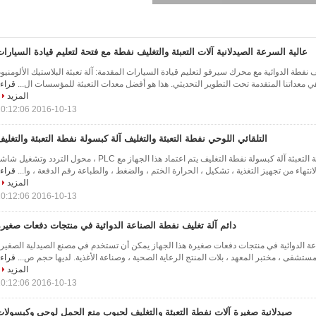
عالية السرعة الصيدلانية آلات التعبئة والتغليف نفطة مع فتحة لتعليم قيادة السيارا
 نفطة الدوائية مع محرك سيرفو لتعليم قيادة السيارات المقدمة: آلة تعبئة البلاستيك الألومنيو
ي معداتنا المتقدمة تحت التطوير التحديثي. هذا هو أفضل معدات التعبئة للمؤسسات ال...
قراء
المزيد
2016-10-13 10:12:06
التلقائي اللوحي نفطة التعبئة والتغليف آلة كبسولة نفطة التعبئة والتغلي
التلقائي اللوحي نفطة التعبئة آلة كبسولة نفطة التغليف يتم اعتماد هذا الجهاز مع PLC ، محول التردد وتشغيل 
انتهاء من تجهيز التغذية ، تشكيل ، الحرارة الختم ، والضغط ، والطباعة رقم الدفعة ، وا...
قراء
المزيد
2016-10-13 10:12:06
دائم آلة تغليف نفطة الصناعة الدوائية في منتجات دفعات صغير
اعة الدوائية في منتجات دفعات صغيرة هذا الجهاز يمكن أن تستخدم في مصنع الصيدلية الصغير
ستشفى ، مختبر المعهد ، بلات المنتج الرعاية الصحية ، وصناعة الأغذية. لديها حجم ص...
قراء
المزيد
2016-10-13 10:12:06
صيدلانية صغيرة آلات نفطة التعبئة والتغليف لحبوب منع الحمل لوحي وكبسولا