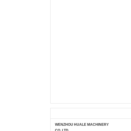
WENZHOU HUALE MACHINERY
CO.,LTD