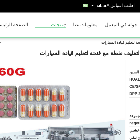
اطلب اقتباس
Arabic
جولة في المعمل
معلومات عنا
منتجات
الصفحة الرئيس
حة لتعليم قيادة السيارات
والتغليف نفطة مع فتحة لتعليم قيادة السيارات
الصين
HUAL
CE/GM
DPP-
negot
خشبي
 يوما من تلقي