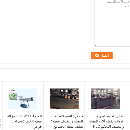
نظام التغذية اليدوية
مصغرة الصيدلانية آلات
تلميع 280W YPJ نوع آلة
الدوائية نفطة آلات التعبئة
التعبئة والتغليف نفطة /
نفطة الختم كبسولة /
أ
والتغليف التحكم PLC
تغليف نفطة الخط مع
قرص
آ