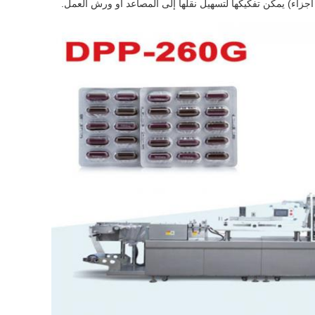
 أجزاء) يمكن تفكيكها لتسهيل نقلها إلى المصاعد أو ورش العمل.