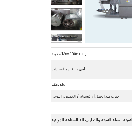
Max.100cutting / دقيقة
أجهزة القيادة السيارات
plc تحكم
حبوب منع الحمل أو كبسولة أو الكمبيوتر اللوحي
تعبئة
نفطة التعبئة والتغليف آلة الصناعة الدوائية
,