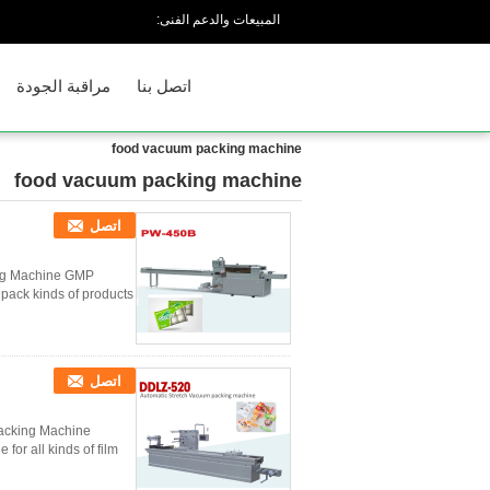
المبيعات والدعم الفنى:
اتصل بنا
مراقبة الجودة
food vacuum packing machine
food vacuum packing machine
(57)
اتصل
ng Machine GMP
 pack kinds of products
اتصل
acking Machine
for all kinds of film