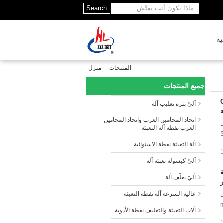
Search
ية
المنتجات
منزل
جميع المنتجات
لتغليف آلة GMP
آليّ بثرة تعليب آلة
ة
اتحاد المحامين العرب واتحاد المحامين
العرب نفطة آلة التعبئة
S
آلة التعبئة نفطة الاستوائية
آليّ كبسولة تعبئة آلة
ة
آليّ يغلّف آلة
ر
عالية السرعة آلة نفطة التعبئة
m
آلات التعبئة والتغليف نفطة الأدوية