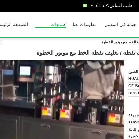
اطلب اقتباس
Arabic
جولة في المعمل
معلومات عنا
منتجات
الصفحة الرئيس
طة الخط مع موتور الخطوة
يف نفطة / تغليف نفطة الخط مع موتور الخطوة
الصين
HUAL
CE IS
DPP-
الثابتة
لمشجرة