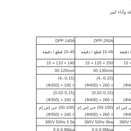
 وأداء كبير.
DPP-140A
DPP-250A
15-45 قطع / دقيقة
15-45 قطع / دقيقة
140 × 110 × 15
250 × 120 × 15
30-120mm
30-130mm
(0،15-،4)
(0،15-،4)
× 160 × (Φ350)
× 260 × (Φ400)
(0،02-0،15)
(0،02-0،15)
× 160 × (Φ350)
× 260 × (Φ400)
(50-100) جي إس إم
(50-100) جي إس إم
× 160 × (Φ350)
× 260 × (Φ400)
380V 50Hz 5.5k
380V 50Hz 8kw
380V 
0.6-0.8Mpa
0.6-0.8Mpa