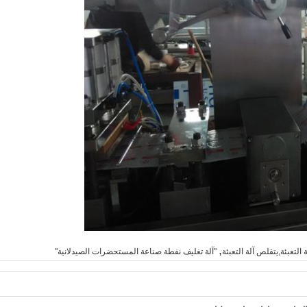
,
 التعبئة,يتقلص آلة التعبئة
"آلة تغليف نفطة صناعة المستحضرات الصيدلانية"