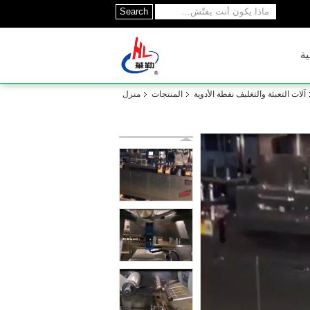
Search
ية
آلات التعبئة والتغليف نفطة الأدوية
المنتجات
منزل