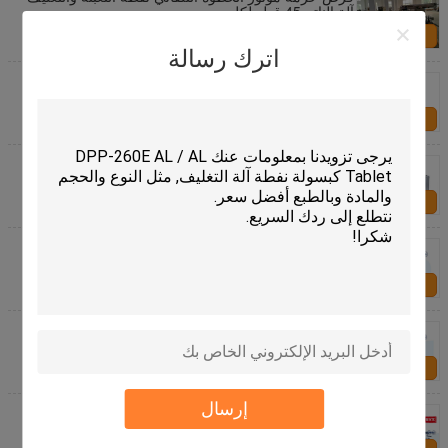
آلة الناتج 45 قطع لكل مين
اتصل بنا
اترك رسالة
الأدوية البسيطة المختبر نفطة آلات التعبئة والتغليف DPP-
88H PC لوحة التحكم الدائرة
اتصل بنا
كبسولة PVC نفطة التعبئة والتغليف آلة DPP-88 مختبر آلة
التعبئة
اتصل بنا
آلة التعبئة التلقائية نفطة السائل للمياه المعدنية / العسل ،
نفطة تشكيل آلة
اتصل بنا
م مصدق نفطة آلة التعبئة والتغليف صناعة الأدوية DPP-A
اتصل بنا
إرسال
كبسولة صغيرة ALU PVC معدات التعبئة والتغليف نفطة
التقرح آلة