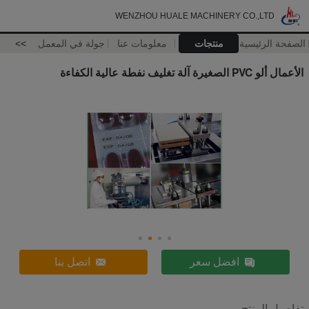
WENZHOU HUALE MACHINERY CO.,LTD
الصفحة الرئيسية
منتجات
معلومات عنا
جولة في المعمل
>>
الأعمال ألو PVC الصغيرة آلة تغليف نفطة عالية الكفاءة
افضل سعر
اتصل بنا
تفاصيل المنتج