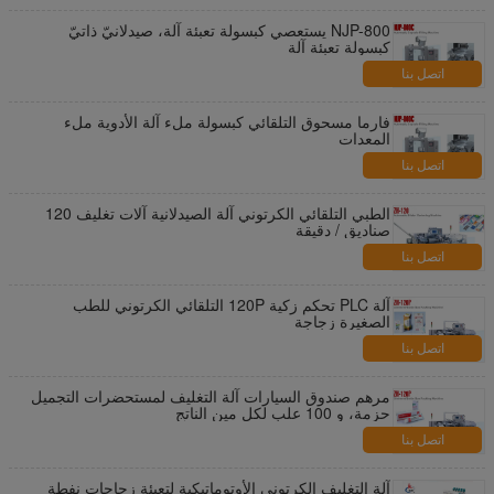
NJP-800 يستعصي كبسولة تعبئة آلة، صيدلانيّ ذاتيّ
كبسولة تعبئة آلة
اتصل بنا
فارما مسحوق التلقائي كبسولة ملء آلة الأدوية ملء
المعدات
اتصل بنا
الطبي التلقائي الكرتوني آلة الصيدلانية آلات تغليف 120
صناديق / دقيقة
اتصل بنا
آلة PLC تحكم زكية 120P التلقائي الكرتوني للطب
الصغيرة زجاجة
اتصل بنا
مرهم صندوق السيارات آلة التغليف لمستحضرات التجميل
حزمة، و 100 علب لكل مين الناتج
اتصل بنا
آلة التغليف الكرتوني الأوتوماتيكية لتعبئة زجاجات نفطة