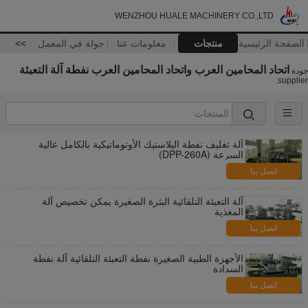
WENZHOU HUALE MACHINERY CO.,LTD
الصفحة الرئيسية
منتجات
معلومات عنا
جولة في المعمل
>>
اتحاد المحامين العرب واتحاد المحامين العرب نفطة آلة التعبئة
جودة
supplier.
آلة تغليف نفطة البلاستيك الأوتوماتيكية بالكامل عالية
السرعة (DPP-260A)
اتصل بنا
آلة التعبئة التلقائية البثرة الصغيرة يمكن تخصيص آلة
المغذية
اتصل بنا
الأجهزة الطبية الصغيرة نفطة التعبئة التلقائية آلة نفطة
السدادة
اتصل بنا