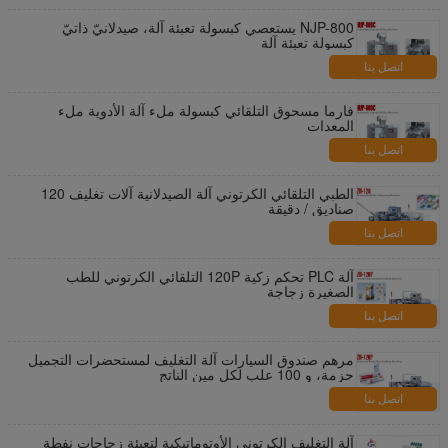
NJP-800 يستعصي كبسولة تعبئة آلة، صيدلانيّ ذاتيّ
كبسولة تعبئة آلة
اتصل بنا
فارما مسحوق التلقائي كبسولة ملء آلة الأدوية ملء
المعدات
اتصل بنا
الطبي التلقائي الكرتوني آلة الصيدلانية آلات تغليف 120
صناديق / دقيقة
اتصل بنا
آلة PLC تحكم زكية 120P التلقائي الكرتوني للطب
الصغيرة زجاجة
اتصل بنا
مرهم صندوق السيارات آلة التغليف لمستحضرات التجميل
حزمة، و 100 علب لكل مين الناتج
اتصل بنا
آلة التغليف الكرتوني الأوتوماتيكية لتعبئة زجاجات نفطة