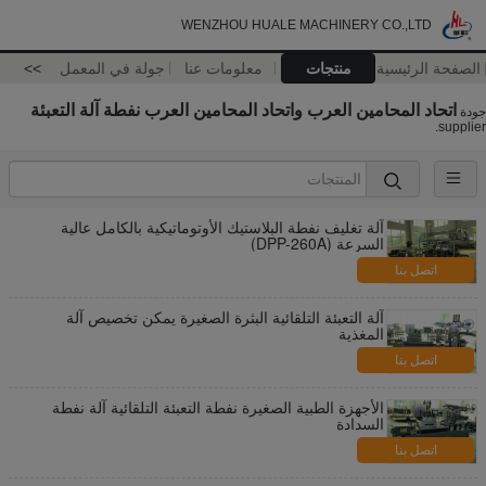
WENZHOU HUALE MACHINERY CO.,LTD
الصفحة الرئيسية
منتجات
معلومات عنا
جولة في المعمل
>>
اتحاد المحامين العرب واتحاد المحامين العرب نفطة آلة التعبئة
جودة
supplier.
آلة تغليف نفطة البلاستيك الأوتوماتيكية بالكامل عالية
السرعة (DPP-260A)
اتصل بنا
آلة التعبئة التلقائية البثرة الصغيرة يمكن تخصيص آلة
المغذية
اتصل بنا
الأجهزة الطبية الصغيرة نفطة التعبئة التلقائية آلة نفطة
السدادة
اتصل بنا