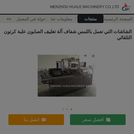
WENZHOU HUALE MACHINERY CO.,LTD
الصفحة الرئيسية
منتجات
معلومات عنا
جولة في المعمل
>>
الشاشات التي تعمل باللمس شفاف آلة تغليف الصابون علبة كرتون
التلقائي
افضل سعر
اتصل بنا