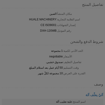
تفاصيل المنتج
مكان المنشأ:
الصين
اسم العلامة التجارية:
HUALE MACHINERY
إصدار الشهادات:
CE ISO9001
رقم الموديل:
DXH-120WB
شروط الدفع والشحن
الحد الأدنى لكمية:
1 مجموعة
الأسعار:
negotiable
تفاصيل التغليف:
صندوق خشبي.
وقت التسليم:
50 أيام عمل بعد استلام المبلغ.
القدرة على العرض:
10 مجموعة لكلّ شهر
وصف
آليّ يغلّف آلة
اسم المنتج:
علبة تعليب آلة