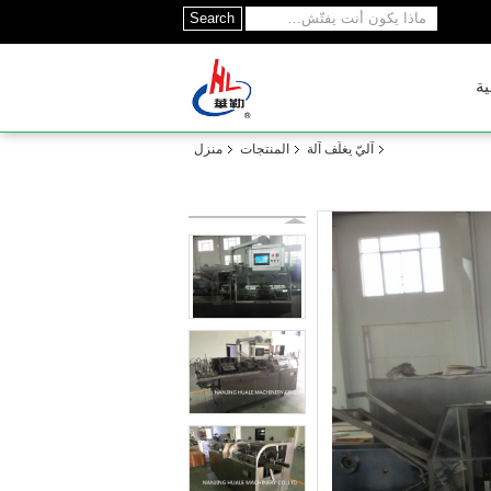
Search
ية
آليّ يغلّف آلة
المنتجات
منزل