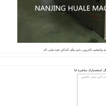
,
بئة والتغليف الكرتون
ذاتيّ يغلّف آلة,آليّ علبة تعليب آلة
ل استفسارك مباشرة لنا