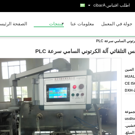
اطلب اقتباس
Arabic
جولة في المعمل
معلومات عنا
منتجات
الصفحة الرئيس
توني السامي سرعة PLC
 التلقائي آلة الكرتوني السامي سرعة PLC
الصين
HUAL
CE IS
DXH-
خشبي.