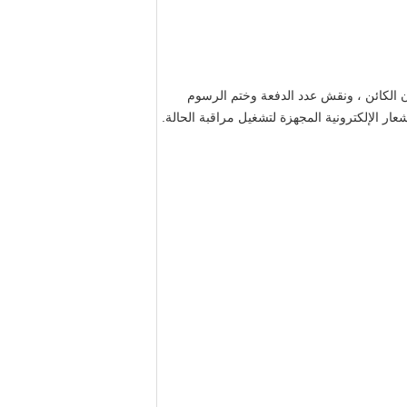
ون الكائن ، ونقش عدد الدفعة وختم الرسوم
مل باللمس مع جميع أجهزة الاستشعار الإلكترونية المجهزة لتشغيل مراقبة الحالة.