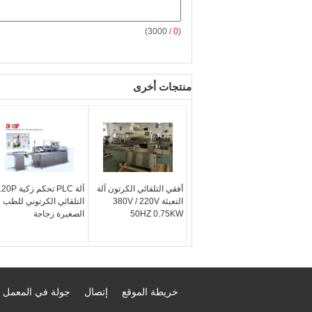
/ 3000)
0
(
منتجات أخرى
أفقي التلقائي الكرتون آلة
آلة PLC تحكم زكية P
التعبئة 380V / 220V
التلقائي الكرتوني للطب
50HZ 0.75KW
الصغيرة زجاجة
خريطة الموقع
إتصال
جولة في المعمل