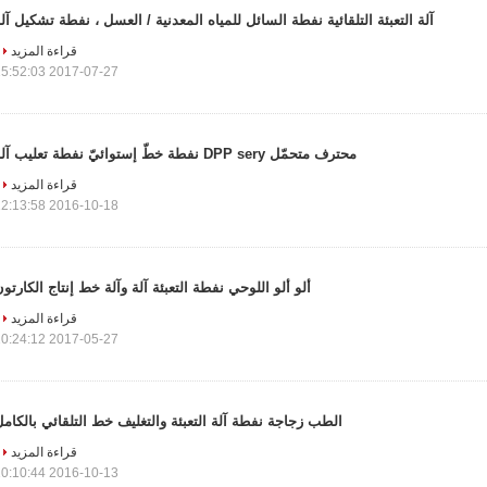
آلة التعبئة التلقائية نفطة السائل للمياه المعدنية / العسل ، نفطة تشكيل آل
قراءة المزيد
2017-07-27 15:52:03
محترف متحمّل DPP sery نفطة خطّ إستوائيّ نفطة تعليب آلة
قراءة المزيد
2016-10-18 12:13:58
ألو ألو اللوحي نفطة التعبئة آلة وآلة خط إنتاج الكارتو
قراءة المزيد
2017-05-27 10:24:12
الطب زجاجة نفطة آلة التعبئة والتغليف خط التلقائي بالكام
قراءة المزيد
2016-10-13 10:10:44