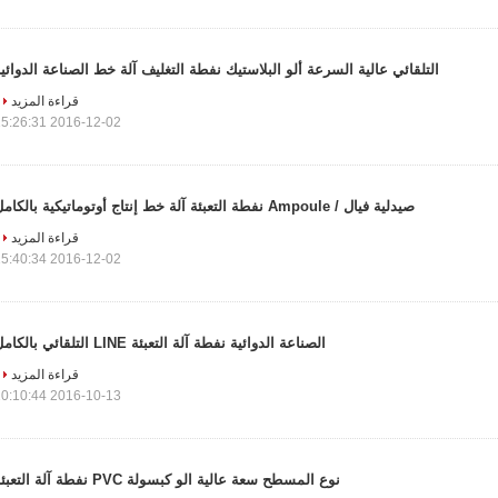
التلقائي عالية السرعة ألو البلاستيك نفطة التغليف آلة خط الصناعة الدوائي
قراءة المزيد
2016-12-02 15:26:31
صيدلية فيال / Ampoule نفطة التعبئة آلة خط إنتاج أوتوماتيكية بالكامل
قراءة المزيد
2016-12-02 15:40:34
الصناعة الدوائية نفطة آلة التعبئة LINE التلقائي بالكامل
قراءة المزيد
2016-10-13 10:10:44
نوع المسطح سعة عالية الو كبسولة PVC نفطة آلة التعبئة