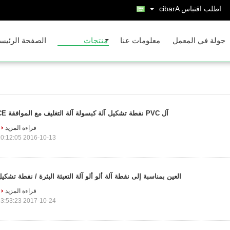
اطلب اقتباس
Arabic
جولة في المعمل
معلومات عنا
منتجات
الصفحة الرئيس
آل PVC نفطة تشكيل آلة كبسولة آلة التغليف مع الموافقة CE
قراءة المزيد
2016-10-13 10:12:05
العين بمناسبة إلى نقطة آلة ألو ألو آلة التعبئة البثرة / نفطة تشكي
قراءة المزيد
2017-10-24 13:53:23