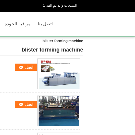
المبيعات والدعم الفنى:
اتصل بنا
مراقبة الجودة
blister forming machine
blister forming machine
(100)
اتصل
اتصل