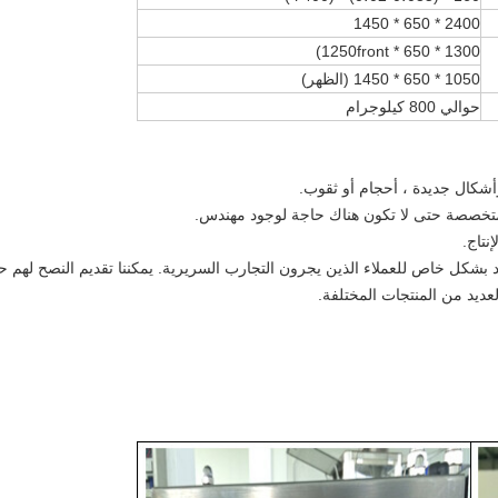
2400 * 650 * 1450
1300 * 650 * 1250front)
1050 * 650 * 1450 (الظهر)
حوالي 800 كيلوجرام
أشكال جديدة ، أحجام أو ثقوب.
 متخصصة حتى لا تكون هناك حاجة لوجود مهندس.
نتاج.
ذا مفيد بشكل خاص للعملاء الذين يجرون التجارب السريرية. يمكننا تقديم النصح لهم
عديد من المنتجات المختلفة.