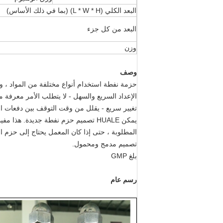
البعد الكلي (L * W * H) (بما في ذلك الأساس)
البعد من كل جزء
وزن
وصف
حزمة نفطة استخدام أنواع مختلفة من المواد ، و
الإعداد السريع والسهل - لا يتطلب الأمر معرفة
تغيير سريع - يقلل من وقت التوقف بين دفعات الإ
يمكن HUALE تصميم حزم نفطة جديدة. ه
المطلوبة ، حتى إذا كان المعمل يحتاج إلى حزم ال
تصميم مدمج ومحمول.
بلغ GMP
رسم عام