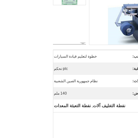
ب:
خطوة لتعليم قيادة السيارات
بة:
plc تحكم
ات:
نظام جمهورية الصين الشعبية
رض:
140 ملم
نفطة التغليف آلات
نفطة التعبئة المعدات
,