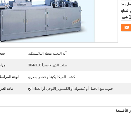
أيام عمل بعد
 المبلغ
آلة التعبئة نفطة البلاستيكية
سح
صلب الذى لا يصدأ 304/316
مراق
كشف الميكانيكية أو فحص بصري
لوحة المراسل
حبوب منع الحمل أو كبسولة أو الكمبيوتر اللوحي أو الغذاء الخ
مادة الع
 تنافسية