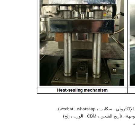
 الشحن ، CBM ، الوزن ، إلخ)
.