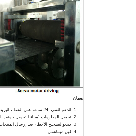
ضمان
الدعم الفني (24 ساعة على الخط ، البريد الإلكتروني ، سكايب ، wechat ، whatsapp).
تحميل المعلومات (ميناء التحميل ، منفذ الوجهة ، تاريخ
فيديو لتصحيح الأخطاء بعد إرسال المنتجات
قبل مينتانسي.