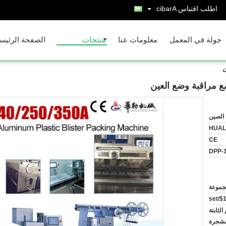
اطلب اقتباس
Arabic
جولة في المعمل
معلومات عنا
منتجات
الصفحة الرئيس
ن
مع مراقبة وضع العين
الصين
HUAL
CE
DPP-
الثابتة
لمشجرة