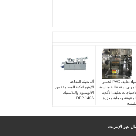
مواد تغليف PVC لحشو
آلة تعبئة الفقاعة
لمربى بدقة عالية مناسبة
الأوتوماتيكية المصنوعة من
احتياجات تغليف الأغذية
الألومنيوم والبلاستيك
لمتنوعة وحماية معززة
DPP-140A
لمنتج
ال عبر الإنترنت