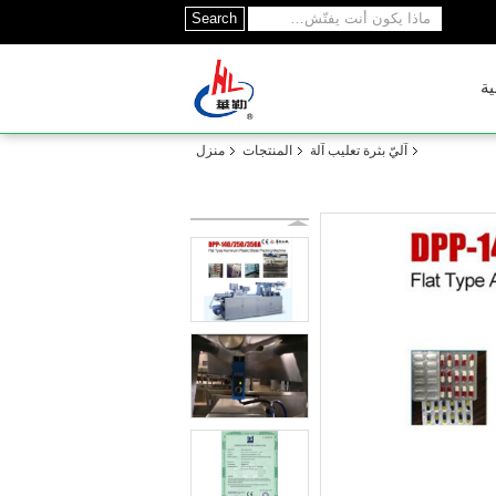
Search
ية
آليّ بثرة تعليب آلة
المنتجات
منزل