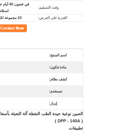
في غضون 40 
وقت التسليم:
استلام
القدرة على العرض:
10 مجموعة لكلّ شهر
اتصل
اسم المنتج:
مادة تتكون:
كشف نظام:
تستخدم:
إبراز:
الصين نوعية جيدة الطب النفطة آلة التعبئة بأسعار
)
DPP - 140A
(
تطبيقات