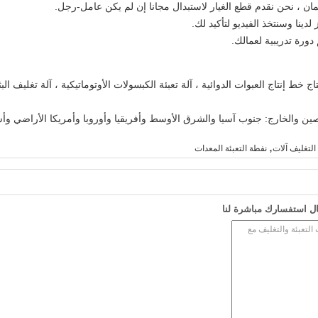
لدينا وسنتخذ الفيديو لتأكيد لك.
ورة تدريبية لعمالك.
آلة تعبئة الكبسولات
الأوتوماتيكية
رج: جنوب آسيا والشرق الأوسط وأفريقيا وأوروبا وأمريكا الأراضي وأستراليا ، أكثر من 60 دو
,
التغليف آلات
نفطة التعبئة المعدات
ل استفسارك مباشرة لنا