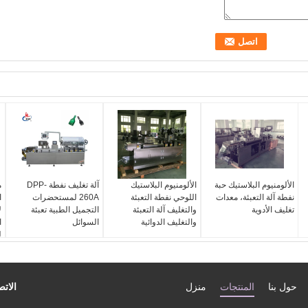
الألومنيوم البلاستيك حبة
الألومنيوم البلاستيك
آلة تغليف نفطة DPP-
نفطة آلة التعبئة، معدات
اللوحي نفطة التعبئة
260A لمستحضرات
ا
تغليف الأدوية
والتغليف آلة التعبئة
التجميل الطبية تعبئة
ل
والتغليف الدوائية
السوائل
ا
ل
حول بنا
المنتجات
منزل
الاتص