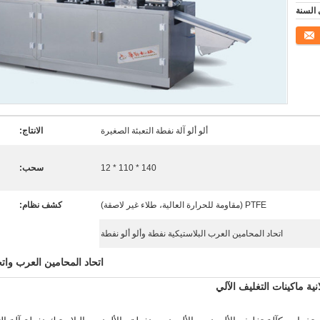
ألو ألو آلة نفطة التعبئة الصغيرة
الانتاج:
140 * 110 * 12
سحب:
PTFE (مقاومة للحرارة العالية، طلاء غير لاصقة)
كشف نظام:
اتحاد المحامين العرب البلاستيكية نفطة وألو ألو نفطة
اتحاد المحامين العرب وات
نية ماكينات التغليف الآلي