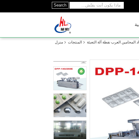
Search
ية
د المحامين العرب نفطة آلة التعبئة
المنتجات
منزل