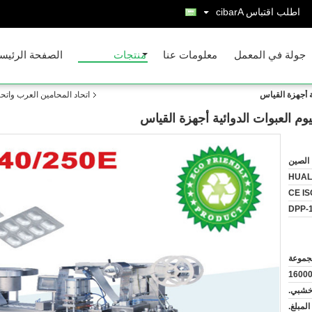
اطلب اقتباس
Arabic
جولة في المعمل
معلومات عنا
منتجات
الصفحة الرئيس
ية أجهزة القياس
اتحاد المحامين العرب واتحا
نيوم العبوات الدوائية أجهزة القياس
الصين
HUAL
CE IS
DPP-
16000
خشبي.