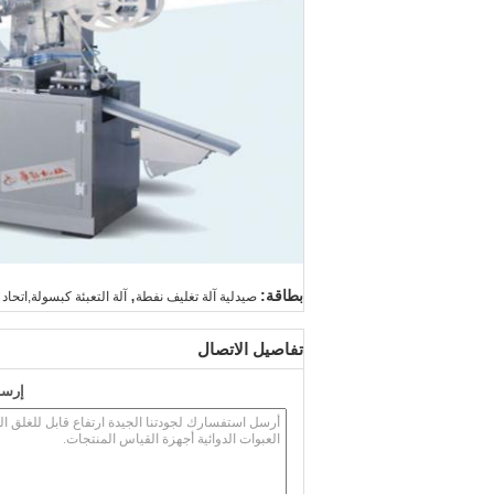
,
بطاقة:
صيدلية آلة تغليف نفطة
آلة التعبئة كبسولة,اتحا
تفاصيل الاتصال
إرسا