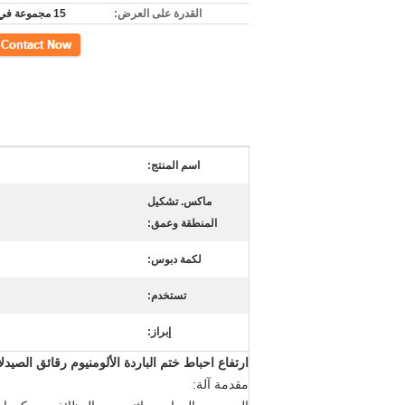
القدرة على العرض:
15 مجموعة في السنة
اتصل
اسم المنتج:
ماكس. تشكيل
المنطقة وعمق:
لكمة دبوس:
تستخدم:
إبراز:
ارتفاع احباط ختم الباردة الألومنيوم رقائق الصيدلا
مقدمة آلة: