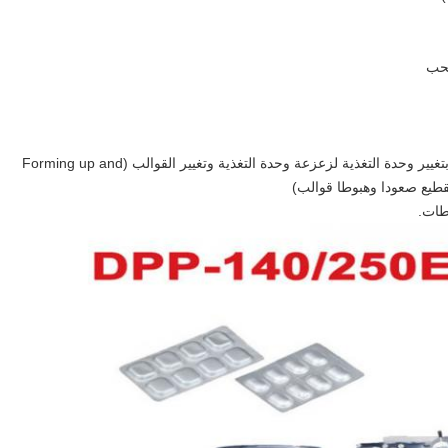
قطيع صعودا وهبوطا قوالب)
طات.