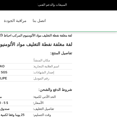
المبيعات والدعم الفنى:
اتصل بنا
مراقبة الجودة
لفة مغلفة نفطة التغليف مواد الألومنيوم المركب احباط لأ
لفة مغلفة نفطة التغليف مواد الألومني
تفاصيل المنتج:
مكان المنشأ:
اسم العلامة التجارية:
AO
إصدار الشهادات:
 SGS
رقم الموديل:
L/PE
شروط الدفع والشحن:
الحد الأدنى لكمية:
م
الأسعار:
$ 5 - 10 /KG
تفاصيل التغليف:
صندوق 
وقت التسليم:
25 يوما وفقا لكمية الطلب