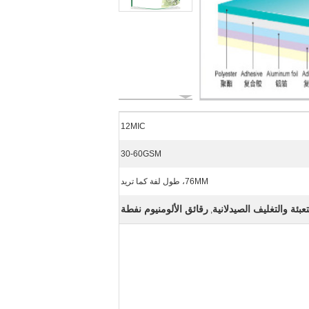
12MIC
30-60GSM
76MM، طول لفة كما تريد
تعبئة والتغليف الصيدلانية
رقائق الألومنيوم نفطة
,