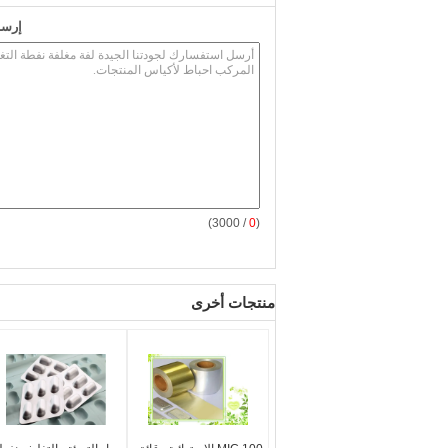
إرسا
/ 3000)
0
(
منتجات أخرى