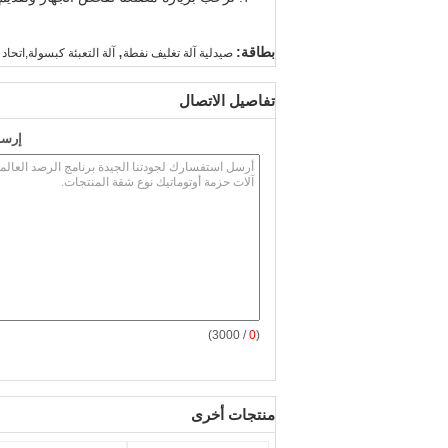
,
بطاقة:
صيدلية آلة تغليف نفطة
آلة التعبئة كبسولة,اتحا
تفاصيل الاتصال
إرسا
/ 3000)
0
(
منتجات أخرى