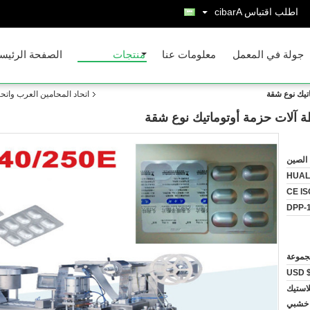
اطلب اقتباس
Arabic
جولة في المعمل
معلومات عنا
منتجات
الصفحة الرئيس
اتيك نوع شقة
اتحاد المحامين العرب واتحا
طة آلات حزمة أوتوماتيك نوع شقة
الصين
HUAL
CE IS
DPP-
USD $
لاستيك
 خشبي