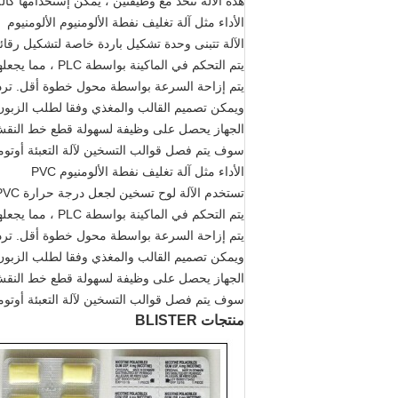
هذه الآلة تتحد مع وظيفتين ، يمكن إستخدامها كآلة
الأداء مثل آلة تغليف نفطة الألومنيوم الألومنيوم
الآلة تتبنى وحدة تشكيل باردة خاصة لتشكيل رقائق
يتم التحكم في الماكينة بواسطة PLC ، مما يجعلها تتمتع بالتشغيل الدقيق والبناء البسيط.
يتم إزاحة السرعة بواسطة محول خطوة أقل. تردد التقصير هو 15-
ويمكن تصميم القالب والمغذي وفقا لطلب الزبون
الجهاز يحصل على وظيفة لسهولة قطع خط النقش ،
سوف يتم فصل قوالب التسخين لآلة التعبئة أوتومات
الأداء مثل آلة تغليف نفطة الألومنيوم PVC
تستخدم الآلة لوح تسخين لجعل درجة حرارة PVC تصل إلى 100 ℃ وتستخدم هواء مضغوط لصنع PVC.
يتم التحكم في الماكينة بواسطة PLC ، مما يجعلها تتمتع بالتشغيل الدقيق والبناء البسيط.
يتم إزاحة السرعة بواسطة محول خطوة أقل. تردد التقصير هو 0
ويمكن تصميم القالب والمغذي وفقا لطلب الزبون
الجهاز يحصل على وظيفة لسهولة قطع خط النقش ،
سوف يتم فصل قوالب التسخين لآلة التعبئة أوتومات
منتجات BLISTER