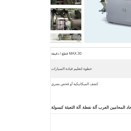
MAX.30 قطع / دقيقة
خطوة لتعليم قيادة السيارات
كشف الميكانيكية أو فحص بصري
حاد المحامين العرب آلة نفطة
آلة التعبئة كبسولة
,