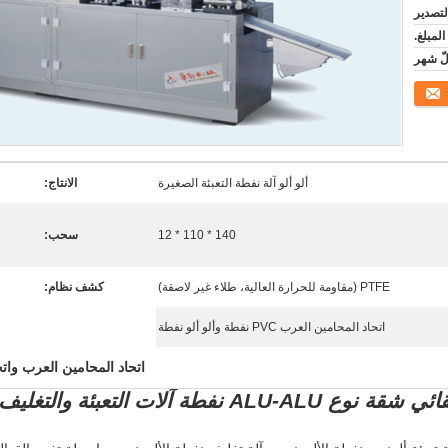
لتصدير
ألو ألو آلة نفطة التعبئة الصغيرة
الانتاج:
140 * 110 * 12
سحب:
PTFE (مقاومة للحرارة العالية، طلاء غير لاصقة)
كشف نظام:
اتحاد المحامين العرب PVC نفطة وألو ألو نفطة
اتحاد المحامين العرب وات