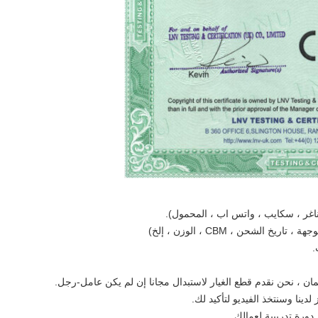
 الشحن ، CBM ، الوزن ، إلخ)
.
لدينا وسنتخذ الفيديو لتأكيد لك.
ورة تدريبية لعمالك.