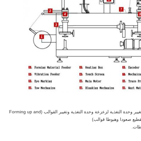
قطيع صعودا وهبوطا قوالب)
طات.