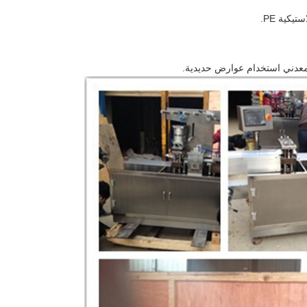
يكية PE.
لمعدني استخدام عوارض حديدية.