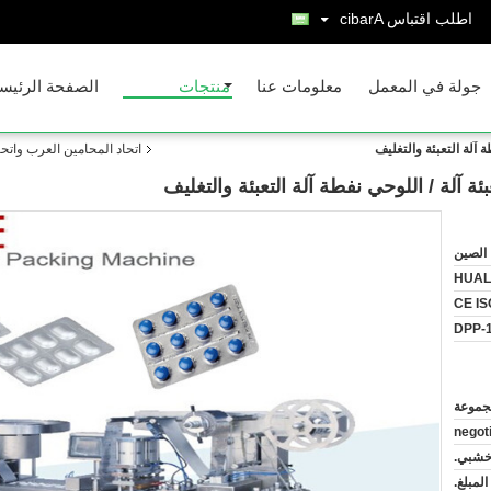
اطلب اقتباس
Arabic
جولة في المعمل
معلومات عنا
منتجات
الصفحة الرئيس
ة آلة التعبئة والتغليف
اتحاد المحامين العرب واتحا
بئة آلة / اللوحي نفطة آلة التعبئة والتغليف
الصين
HUAL
CE IS
DPP-
negot
خشبي.