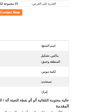
القدرة على العرض:
15 مجموعة لكلّ شهر
اتصل
اسم المنتج:
ماكس. تشكيل
المنطقة وعمق:
لكمة دبوس:
تستخدم:
إبراز:
عالية مختومة التلقائية ألو ألو نفطة التعبئة آلة / 
المقدمة