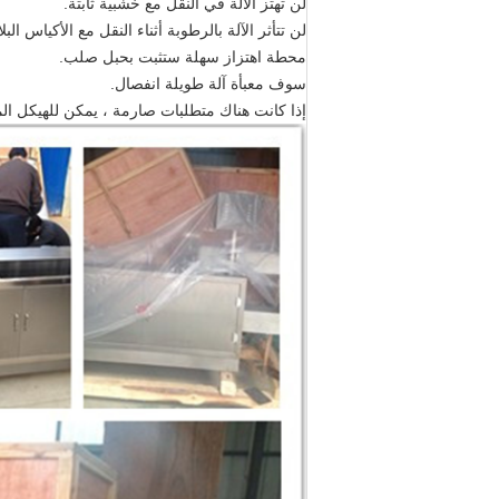
لن تهتز الآلة في النقل مع خشبية ثابتة.
لن تتأثر الآلة بالرطوبة أثناء النقل مع الأكياس البلاست
محطة اهتزاز سهلة ستثبت بحبل صلب.
سوف معبأة آلة طويلة انفصال.
إذا كانت هناك متطلبات صارمة ، يمكن للهيكل ا