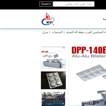
Search
ية
د المحامين العرب نفطة آلة التعبئة
المنتجات
منزل