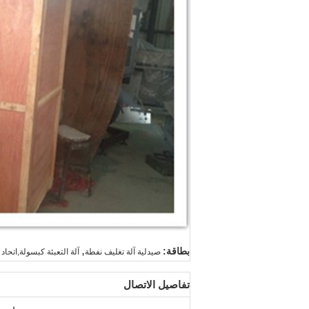
,
بطاقة:
صيدلية آلة تغليف نفطة
آلة التعبئة كبسولة,اتحا
تفاصيل الاتصال