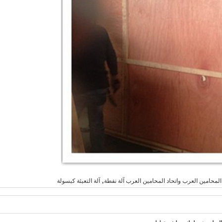
,
د المحامين العرب واتحاد المحامين العرب آلة نفطة
آلة التعبئة كبسولة