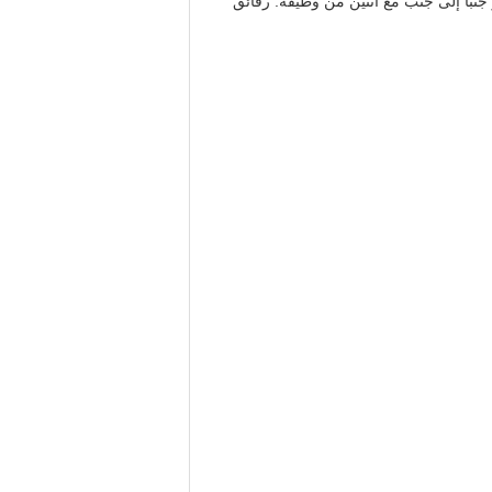
از جنبا إلى جنب مع اثنين من وظيفة: رقائق