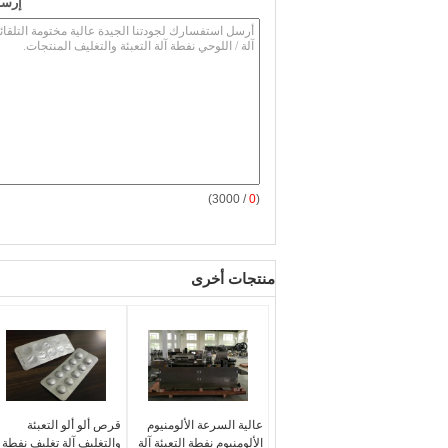
إرسا
/ 3000)
0
(
منتجات أخرى
عالية السرعة الألومنيوم
قرص ألو ألو التعبئة
الألومنيوم نفطة التعبئة آلة
والتغليف آلة تغليف نفطة