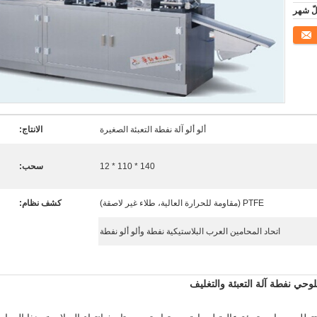
ألو ألو آلة نفطة التعبئة الصغيرة
الانتاج:
140 * 110 * 12
سحب:
PTFE (مقاومة للحرارة العالية، طلاء غير لاصقة)
كشف نظام:
اتحاد المحامين العرب البلاستيكية نفطة وألو ألو نفطة
اللوحي نفطة آلة التعبئة والتغليف