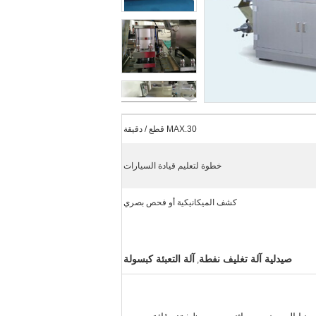
MAX.30 قطع / دقيقة
خطوة لتعليم قيادة السيارات
كشف الميكانيكية أو فحص بصري
صيدلية آلة تغليف نفطة
آلة التعبئة كبسولة
,