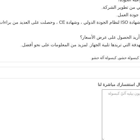
لي من تطوير الشركة.
جودة العمل.
لقد حصلت معداتنا الدوائية على شهادة GMP ، وشهادة ISO لنظام الجودة 
 أريد الحصول على عرض الأسعار؟
دفة التي تريدها تلبية الجهاز. لمزيد من المعلومات على نحو أفضل.
,
ي كبسولة حشو
كبسولة آلة حشو
ل استفسارك مباشرة لنا