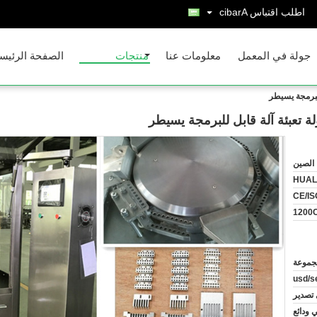
اطلب اقتباس
Arabic
جولة في المعمل
معلومات عنا
منتجات
الصفحة الرئيس
للبرمجة يسيطر
لة تعبئة آلة قابل للبرمجة يسيطر
الصين
HUAL
CE/IS
تصدير
ي ودائع