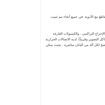
طع مع الأدوية. في جميع أنحاء يتم تثبيت
رض الخرج في كل دقيقة ، والإخراج التراكمي ، والكبسولات الفارغة
لتصوير وقريباً). لديه الاتصالات الحرارية.
لضخ لكل آلة من اليابان مباشرة ، بحيث يمكن