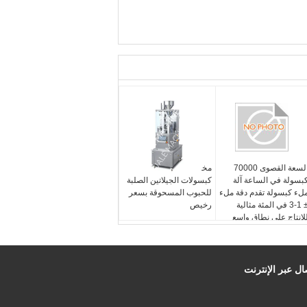
السعة القصوى 70000
مختبر صغير آلة ملء
بسولة في الساعة آلة
كبسولات الجيلاتين الصلبة
لء كبسولة تقدم دقة ملء
للحبوب المسحوقة بسعر
± 1-3 في المئة مثالية
رخيص
لإنتاج على نطاق واسع
ال عبر الإنترنت