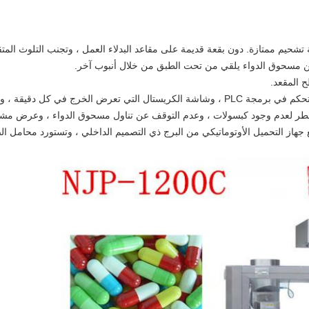
 تشحيم ممتازة. دون بقعة قديمة على مقاعد البدلاء العمل ، وتجنب التلوث المتقا
من مسحوق الدواء يلقي من تحت الطبق من خلال أنبوب آخر.
 المقعد.
اعتماد واجهة الإنسان والآلة (بما في ذلك وحدة التحكم في برمجة PLC ، وشاشة الكريستال التي تع
الخطر لعدم وجود كبسولات ، وعدم التوقف عن تناول مسحوق الدواء ، وعرض مشاكل ا
مع جهاز التحميل الأوتوماتيكي من البرج ذي التصميم الداخلي ، وتستورد محامل ا