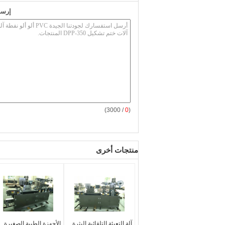
إرسا
/ 3000)
0
(
منتجات أخرى
آلة التعبئة التلقائية البثرة
الأجهزة الطبية الصغيرة