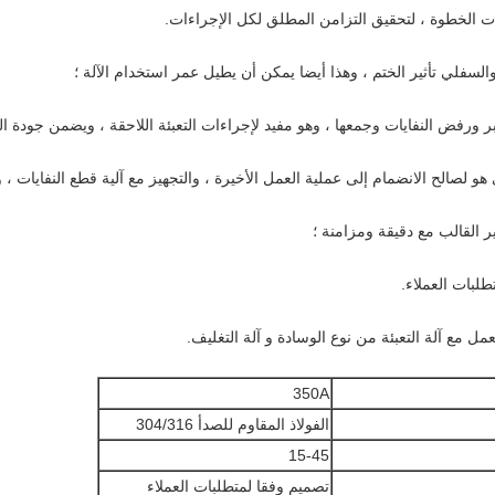
350A
الفولاذ المقاوم للصدأ 304/316
15-45
تصميم وفقا لمتطلبات العملاء