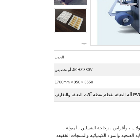
الجديد
50HZ 380V، أو تخصيص
3650 × 850 × 1700mm
لة التعبئة نفطة
نفطة آلات التعبئة والتغليف
,
طبية مثل كبسولات ، وأقراص ، زجاجة البنسلين ، أمبولة ،
أن تستخدم أيضا لمنتجات الرعاية الصحية والمواد الكيميائية والمنتجات الخفيفة