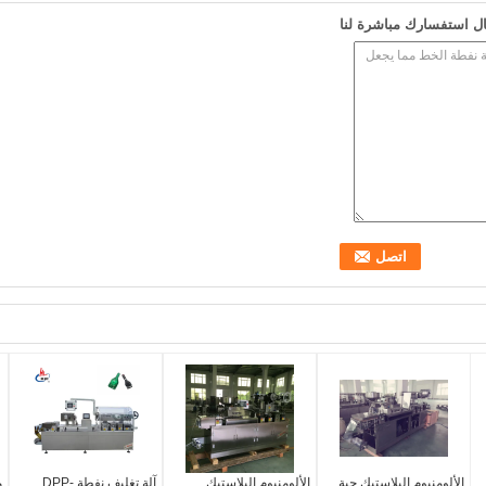
ل استفسارك مباشرة لنا
الألومنيوم البلاستيك حبة
الألومنيوم البلاستيك
آلة تغليف نفطة DPP-