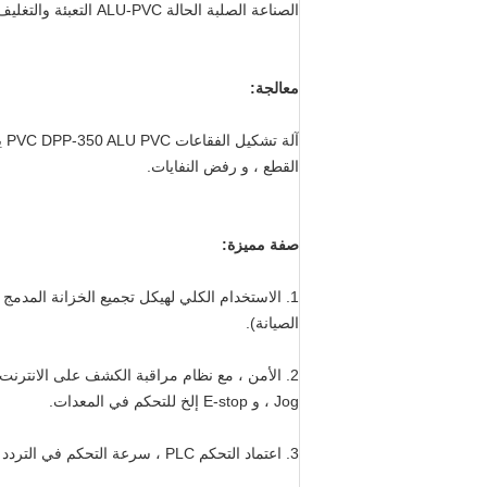
الصناعة الصلبة الحالة ALU-PVC التعبئة والتغليف نفطة.
معالجة:
القطع ، و رفض النفايات.
صفة مميزة:
1. الاستخدام الكلي لهيكل تجميع الخزانة المدمج 
الصيانة).
Jog ، و E-stop إلخ للتحكم في المعدات.
3. اعتماد التحكم PLC ، سرعة التحكم في التردد ستبليس ، تشغيل شاشة اللمس ، عرض النص ، العد التلقائي ، نصائح تشخيص الأخطاء ، سهل التشغيل.