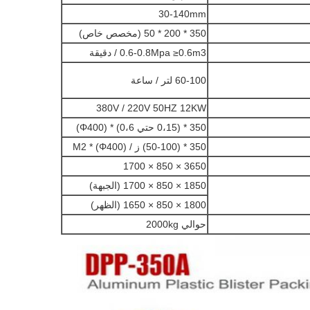
30-140mm
350 * 200 * 50 (مخصص خاص)
0.6-0.8Mpa ≥0.6m3 / دقيقة
60-100 لتر / ساعة
380V / 220V 50HZ 12KW
350 * (0،15 حتي 0،6) * (Φ400)
350 * (50-100) ز / M2 * (Φ400)
3650 × 850 × 1700
1850 × 850 × 1700 (الجبهة)
1800 × 850 × 1650 (الظهر)
حوالي 2000kg