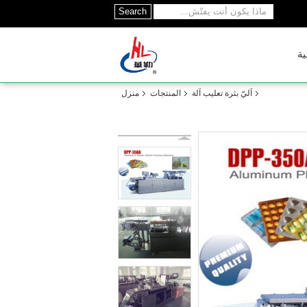
Search
ية
آليّ بثرة تعليب آلة
المنتجات
منزل