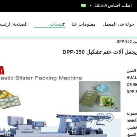
اطلب اقتباس
Arabic
جولة في المعمل
معلومات عنا
منتجات
الصفحة الرئيس
الصين
HUAL
CE IS
DPP-
negot
خشبي.