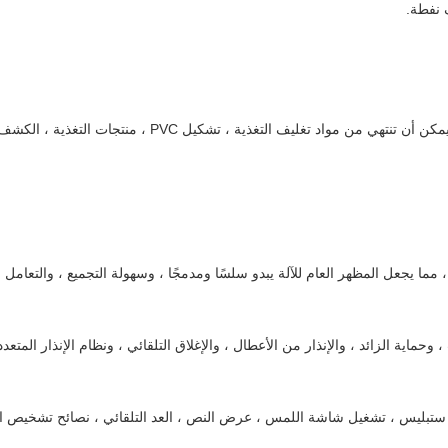
آلة تشكيل الفقاعات PVC DPP-350 ALU PVC يمكن أن تنتهي من مو
، مما يجعل المظهر العام للآلة يبدو سلسًا ومدمجًا ، وسهولة التجميع ، والتعامل 