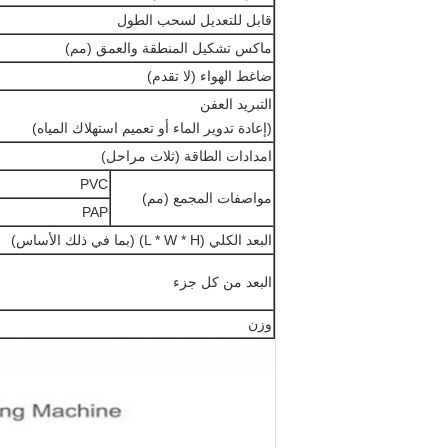
قابل للتعديل لسحب الطول
ماكس تشكيل المنطقة والعمق (مم)
ضاغط الهواء (لا تقدم)
التبريد العفن
(إعادة تدوير الماء أو تعميم استهلاك المياه)
امدادات الطاقة (ثلاث مراحل)
PVC
مواصفات المجمع (مم)
PAP
البعد الكلي (L * W * H) (بما في ذلك الأساس)
البعد من كل جزء
وزن