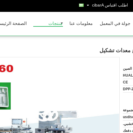
اطلب اقتباس
Arabic
جولة في المعمل
معلومات عنا
منتجات
الصفحة الرئيس
اغ معدات تشكيل
الصين
HUAL
CE
DPP-
خشبي.