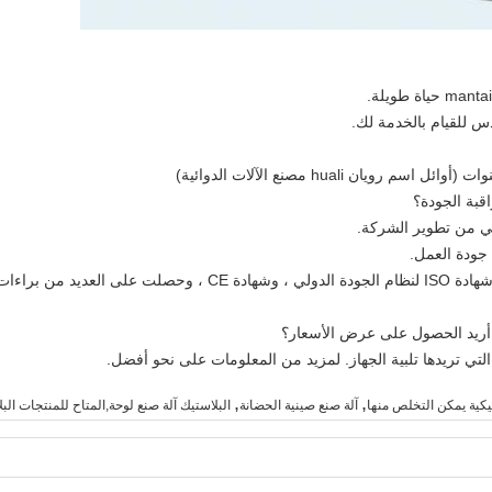
دس للقيام بالخدمة لك.
قبة الجودة؟
لي من تطوير الشركة.
جودة العمل.
لقد حصلت معداتنا الدوائية على شهادة GMP ، وشهادة ISO لنظام الجودة 
 أريد الحصول على عرض الأسعار؟
لتي تريدها تلبية الجهاز. لمزيد من المعلومات على نحو أفضل.
,
,
تيكية يمكن التخلص منها
آلة صنع صينية الحضانة
البلاستيك آلة صنع لوحة,المتاح للمنتجات البل