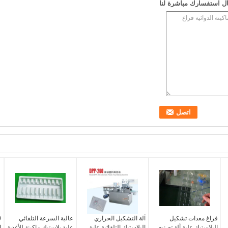
ل استفسارك مباشرة لنا
فراغ معدات تشكيل
آلة التشكيل الحراري
عالية السرعة التلقائي
البلاستيك علبة آلة تصنيع
البلاستيك التلقائية علبة
علبة بلاستيك ماكينة للأغذية
ا