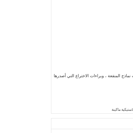
الدولي ، وشهادة CE ، وحصلت على العديد من براءات نماذج المنفعة ، وبراءات الاختراع التي أصدرها
استيكية ماكينة