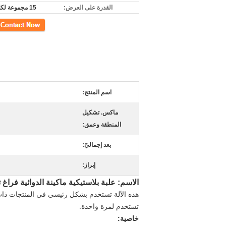
القدرة على العرض:
15 مجموعة لكلّ شهر
اتصل
اسم المنتج:
ماكس. تشكيل
المنطقة وعمق:
بعد إجماليّ:
إبراز:
الاسم: علبة بلاستيكية ماكينة الدوائية فراغ
هذه الآلة تستخدم بشكل رئيسي في المنتجات ذات ا
تستخدم لمرة واحدة.
خاصية: