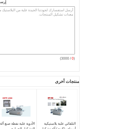
إرسا
/ 3000)
0
(
منتجات أخرى
التلقائي علبة بلاستيكية
الأدوية علبة نفطة صنع آلة
أمبولة ماكينة / آلة تشكيل
التشكيل الحراري