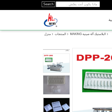
Search
ية
البلاستيك آلة صينية MAKING
المنتجات
منزل