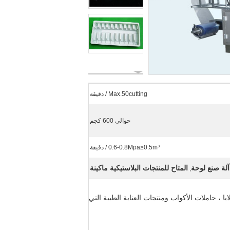
Max.50cutting / دقيقة
حوالي 600 كجم
0.6-0.8Mpa≥0.5m³ / دقيقة
آلة صنع لوحة
المتاح للمنتجات البلاستيكية ماكينة
,
، حاملات الأكواب ومنتجات العناية الطبية التي