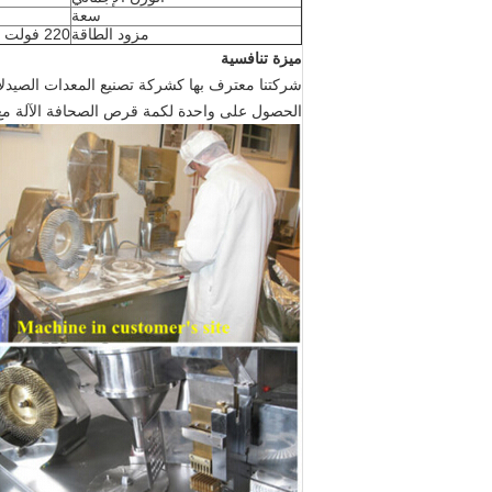
سعة
مزود الطاقة
220 فولت 50 هرتز
ميزة تنافسية
الحصول على واحدة لكمة قرص الصحافة الآلة مع CE Cert و GMP Model. نحن نقدم إنتاج شامل شامل خط من الآلات الصيدلانية الجودة ومواد التعبئة والتغليف وهلم 