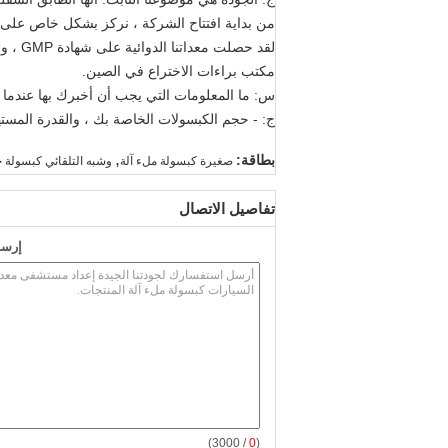
من بداية افتتاح الشركة ، نركز بشكل خاص على 
مكتب براءات الاختراع في الصين.
س: ما المعلومات التي يجب أن أخبرك بها عندما
ج: - حجم الكبسولات الخاصة بك ، والقدرة المسته
,
بطاقة:
صغيرة كبسولة ملء آلة
وشبه التلقائي كبسولة 
تفاصيل الاتصال
إرسا
/ 3000)
0
(