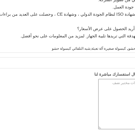
جودة العمل.
لقد حصلت معداتنا الدوائية على شهادة GMP ، وشهادة ISO لنظام الجودة 
 أريد الحصول على عرض الأسعار؟
دفة التي تريدها تلبية الجهاز. لمزيد من المعلومات على نحو أفضل.
,
حشو
كبسولة صغيرة آلة تعبئة,شبه التلقائي كبسولة حشو
ل استفسارك مباشرة لنا