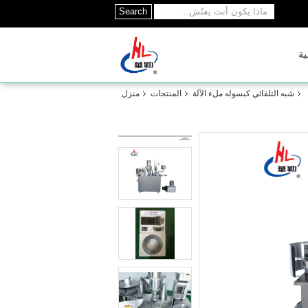
Search
ية
شبه التلقائي كبسوله ملء الآلة
المنتجات
منزل