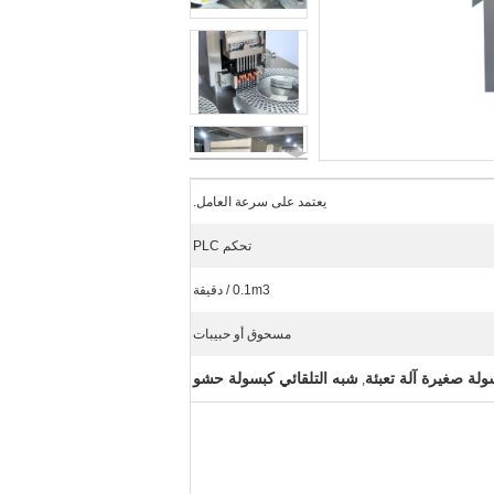
يعتمد على سرعة العامل.
تحكم PLC
0.1m3 / دقيقة
مسحوق أو حبيبات
ولة صغيرة آلة تعبئة
شبه التلقائي كبسولة حشو
,