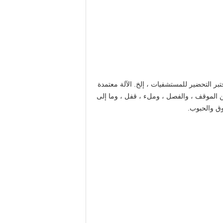
والصغيرة ، مختبر التحضير للمستشفيات ، إلخ. الآلة معتمدة
ن الموقف ، والفصل ، وملء ، قفل ، وما إلى
وق والحبوب.