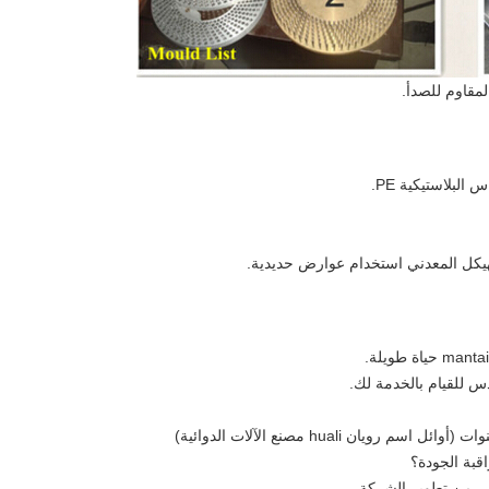
لمقاوم للصدأ.
 البلاستيكية PE.
هيكل المعدني استخدام عوارض حديدية.
دس للقيام بالخدمة لك.
قبة الجودة؟
لي من تطوير الشركة.